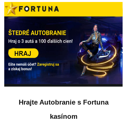
Hrajte Autobranie s Fortuna
kasínom