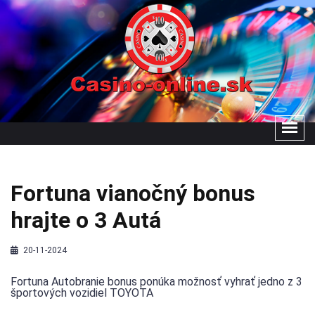
Fortuna vianočný bonus
hrajte o 3 Autá
20-11-2024
Fortuna Autobranie bonus ponúka možnosť vyhrať jedno z 3
športových vozidiel TOYOTA