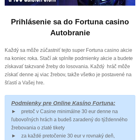
Prihlásenie sa do Fortuna casino
Autobranie
Každý sa môže zúčastniť tejto super Fortuna casino akcie
na koniec roka. Stačí ak splníte podmienky akcie a budete
získavať takzvané žreby do losovania. Každý hráč môže
získať denne aj viac žrebov, takže všetko je postavené na
šťastí a Vašej hre.
Podmienky pre Online Kasíno Fortuna:
► pretoč v Casine minimálne 30 eur denne na
ľubovoľných hrách a budeš zaradený do týždenného
žrebovania o zlaté tikety
► za každé pretočenie 30 eur v rovnaký deň,