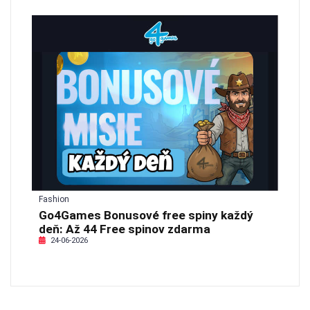
Fashion
Go4Games Bonusové free spiny každý
deň: Až 44 Free spinov zdarma
24-06-2026