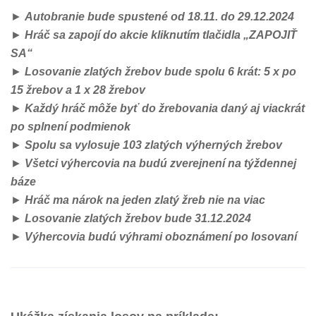
►
Autobranie bude spustené od 18.11. do 29.12.2024
►
Hráč sa zapojí do akcie kliknutím tlačidla „ZAPOJIŤ
SA“
►
Losovanie zlatých žrebov bude spolu 6 krát: 5 x po
15 žrebov a 1 x 28 žrebov
►
Každý hráč môže byť do žrebovania daný aj viackrát
po splnení podmienok
►
Spolu sa vylosuje 103 zlatých výherných žrebov
►
Všetci výhercovia na budú zverejnení na týždennej
báze
►
Hráč ma nárok na jeden zlatý žreb nie na viac
►
Losovanie zlatých žrebov bude 31.12.2024
►
Výhercovia budú výhrami oboznámení po losovaní