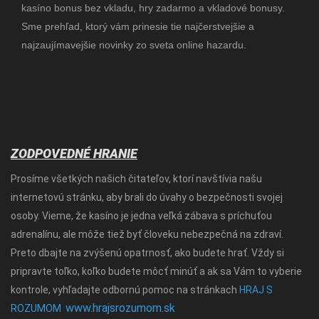
kasíno bonus bez vkladu, hry zadarmo a vkladové bonusy.
Sme prehľad, ktorý vám prinesie tie najčerstvejšie a
najzaujímavejšie novinky zo sveta online hazardu.
ZODPOVEDNÉ HRANIE
Prosíme všetkých našich čitateľov, ktorí navštívia našu
internetovú stránku, aby brali do úvahy o bezpečnosti svojej
osoby. Vieme, že kasíno je jedna veľká zábava s príchuťou
adrenalínu, ale môže tiež byť človeku nebezpečná na zdraví.
Preto dbajte na zvýšenú opatrnosť, ako budete hrať. Vždy si
pripravte toľko, koľko budete môcť minúť a ak sa Vám to vyberie
kontrole, vyhľadajte odbornú pomoc na stránkach
HRAJ S
www.hrajsrozumom.sk
ROZUMOM