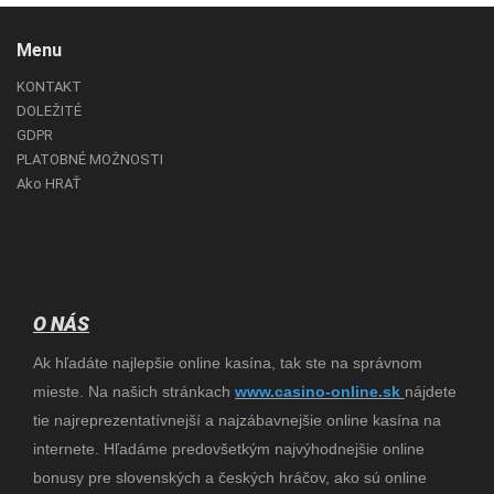
Menu
KONTAKT
DOLEŽITÉ
GDPR
PLATOBNÉ MOŽNOSTI
Ako HRAŤ
O NÁS
Ak hľadáte najlepšie online kasína, tak ste na správnom
mieste. Na našich stránkach
www.
casino-online.sk
nájdete
tie najreprezentatívnejší a najzábavnejšie online kasína na
internete. Hľadáme predovšetkým najvýhodnejšie online
bonusy pre slovenských a českých hráčov, ako sú online