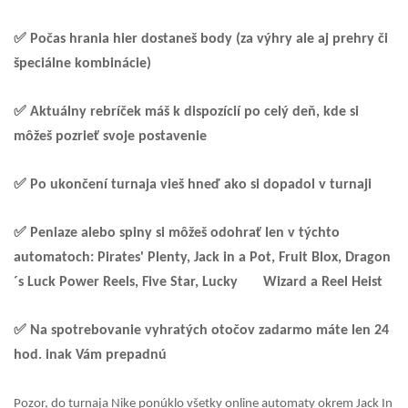
✅ Počas hrania hier dostaneš body (za výhry ale aj prehry či
špeciálne kombinácie)
✅ Aktuálny rebríček máš k dispozícií po celý deň, kde si
môžeš pozrieť svoje postavenie
✅ Po ukončení turnaja vieš hneď ako si dopadol v turnaji
✅ Peniaze alebo spiny si môžeš odohrať len v týchto
automatoch: Pirates' Plenty, Jack in a Pot, Fruit Blox, Dragon
´s Luck Power Reels, Five Star, Lucky Wizard a Reel Heist
✅ Na spotrebovanie vyhratých otočov zadarmo máte len 24
hod. inak Vám prepadnú
Pozor, do turnaja Nike ponúklo všetky online automaty okrem Jack In