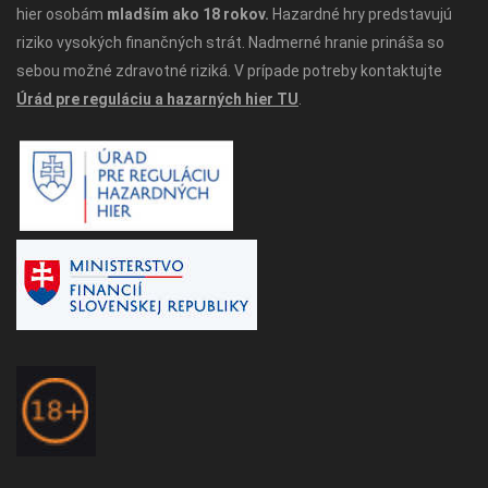
hier osobám
mladším ako 18 rokov.
Hazardné hry predstavujú
riziko vysokých finančných strát. Nadmerné hranie prináša so
sebou možné zdravotné riziká. V prípade potreby kontaktujte
Úrád pre reguláciu a hazarných hier TU
.