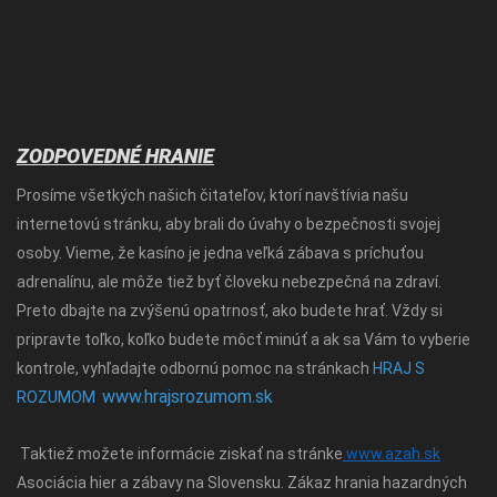
ZODPOVEDNÉ HRANIE
Prosíme všetkých našich čitateľov, ktorí navštívia našu
internetovú stránku, aby brali do úvahy o bezpečnosti svojej
osoby. Vieme, že kasíno je jedna veľká zábava s príchuťou
adrenalínu, ale môže tiež byť človeku nebezpečná na zdraví.
Preto dbajte na zvýšenú opatrnosť, ako budete hrať. Vždy si
pripravte toľko, koľko budete môcť minúť a ak sa Vám to vyberie
kontrole, vyhľadajte odbornú pomoc na stránkach
HRAJ S
www.hrajsrozumom.sk
ROZUMOM
Taktiež možete informácie ziskať na stránke
www.azah.sk
Asociácia hier a zábavy na Slovensku. Zákaz hrania hazardných