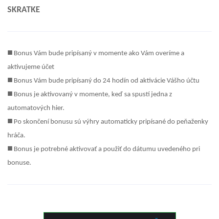
SKRATKE
◼️ Bonus Vám bude pripísaný v momente ako Vám overíme a
aktivujeme účet
◼️ Bonus Vám bude pripísaný do 24 hodín od aktivácie Vášho účtu
◼️ Bonus je aktivovaný v momente, keď sa spustí jedna z
automatových hier.
◼️ Po skončení bonusu sú výhry automaticky pripísané do peňaženky
hráča.
◼️ Bonus je potrebné aktivovať a použiť do dátumu uvedeného pri
bonuse.