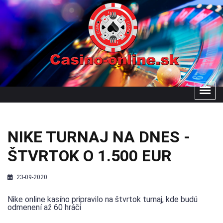
NIKE TURNAJ NA DNES -
ŠTVRTOK O 1.500 EUR
23-09-2020
Nike online kasíno pripravilo na štvrtok turnaj, kde budú
odmenení až 60 hráči