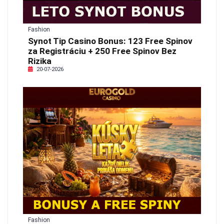
Fashion
Synot Tip Casino Bonus: 123 Free Spinov
za Registráciu + 250 Free Spinov Bez
Rizika
20-07-2026
Fashion