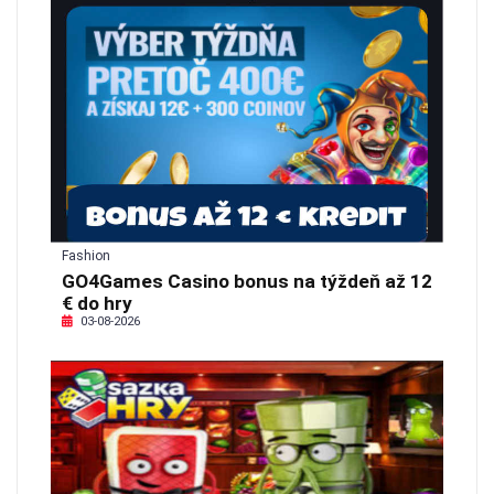
Fashion
GO4Games Casino bonus na týždeň až 12
€ do hry
03-08-2026