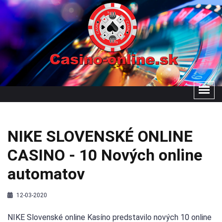
NIKE SLOVENSKÉ ONLINE
CASINO - 10 Nových online
automatov
12-03-2020
NIKE Slovenské online Kasíno predstavilo nových 10 online