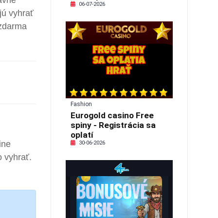
06-07-2026
jú vyhrať
zdarma
Fashion
Eurogold casino Free
spiny - Registrácia sa
oplatí
ine
30-06-2026
o vyhrať.