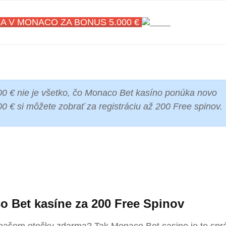
A V MONACO ZA BONUS 5.000 €
0 € nie je všetko, čo Monaco Bet kasíno ponúka novo
 € si môžete zobrať za registráciu až 200 Free spinov.
o Bet kasíne za 200 Free Spinov
o našom otočky zdarma? Tak Monaco Bet casino je to spr