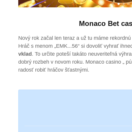
Monaco Bet cas
Nový rok začal len teraz a už tu máme rekordnú
Hráč s menom „EMK...56“ si dovoliť vyhrať ihn
vklad
. To určite poteší takáto neuveriteľná výhr
dobrý rozbeh v novom roku. Monaco casino „ púšť
radosť robiť hráčov šťastnými.