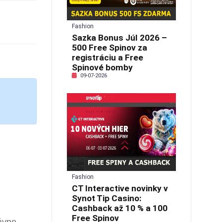
Fashion
Sazka Bonus Júl 2026 –
500 Free Spinov za
registráciu a Free
Spinové bomby
09-07-2026
Fashion
CT Interactive novinky v
Synot Tip Casino:
Cashback až 10 % a 100
Free Spinov
ávne