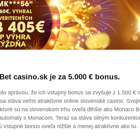
et casino.sk je za 5.000 € bonus.
ilo správou, že ich vstupný bonus sa zvyšuje z 1.500 € 
 stáva veľmi atraktívne online slovenské casino. Svoj
 ktoré sú na slovenskom trhu oveľa dlhšie ako Monaco Be
e automaty s Monacom. Teraz sa stáva silným konkurent
 vstupné bonus oveľa nižšie a menej atraktívne ako tu.