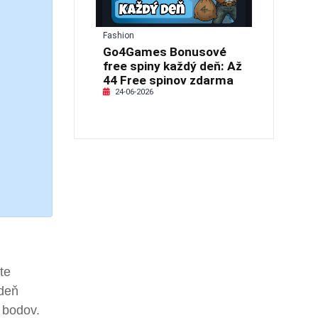
Fashion
Go4Games Bonusové
free spiny každý deň: Až
44 Free spinov zdarma
24-06-2026
te
 deň
 bodov.