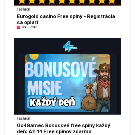
Fashion
Eurogold casino Free spiny - Registrácia
sa oplatí
30-06-2026
Fashion
Go4Games Bonusové free spiny každý
deň: Až 44 Free spinov zdarma