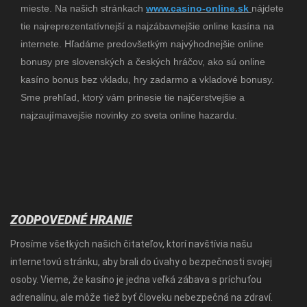
mieste. Na našich stránkach
www.
casino-online.sk
nájdete
tie najreprezentatívnejší a najzábavnejšie online kasína na
internete. Hľadáme predovšetkým najvýhodnejšie online
bonusy pre slovenských a českých hráčov, ako sú online
kasíno bonus bez vkladu, hry zadarmo a vkladové bonusy.
Sme prehľad, ktorý vám prinesie tie najčerstvejšie a
najzaujímavejšie novinky zo sveta online hazardu.
ZODPOVEDNÉ HRANIE
Prosíme všetkých našich čitateľov, ktorí navštívia našu
internetovú stránku, aby brali do úvahy o bezpečnosti svojej
osoby. Vieme, že kasíno je jedna veľká zábava s príchuťou
adrenalínu, ale môže tiež byť človeku nebezpečná na zdraví.