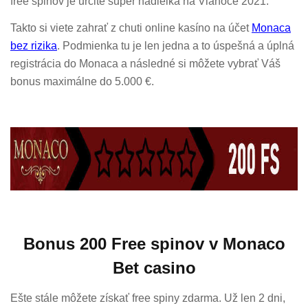
free spinov je určite super nádielka na Vianoce 2021.
Takto si viete zahrať z chuti online kasíno na účet
Monaca
bez rizika
. Podmienka tu je len jedna a to úspešná a úplná
registrácia do Monaca a následné si môžete vybrať Váš
bonus maximálne do 5.000 €.
Bonus 200 Free spinov v Monaco
Bet casino
Ešte stále môžete získať free spiny zdarma. Už len 2 dni,