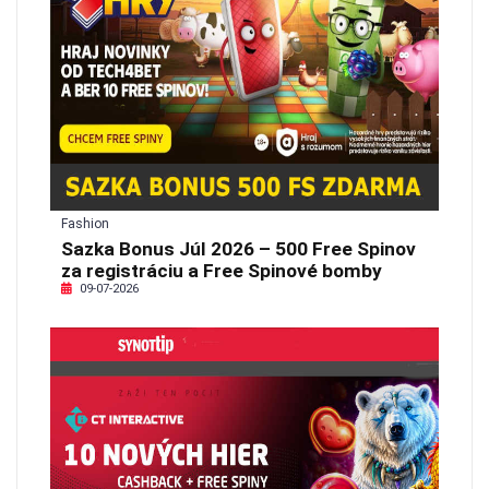
Fashion
Sazka Bonus Júl 2026 – 500 Free Spinov
za registráciu a Free Spinové bomby
09-07-2026