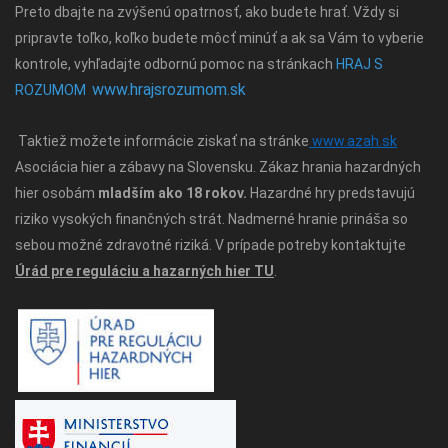
Preto dbajte na zvýšenú opatrnosť, ako budete hrať. Vždy si
pripravte toľko, koľko budete môcť minúť a ak sa Vám to vyberie
kontrole, vyhľadajte odbornú pomoc na stránkach
HRAJ S
www.hrajsrozumom.sk
ROZUMOM
Taktiež možete informácie ziskať na stránke
www.azah.sk
Asociácia hier a zábavy na Slovensku. Zákaz hrania hazardných
hier osobám
mladším ako 18 rokov.
Hazardné hry predstavujú
riziko vysokých finančných strát. Nadmerné hranie prináša so
sebou možné zdravotné riziká. V prípade potreby kontaktujte
Úrád pre reguláciu a hazarných hier TU
.