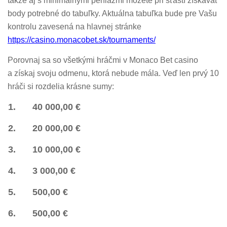
takže aj s minimálnymi peniazmi môžete pri šťastí získavať
body potrebné do tabuľky. Aktuálna tabuľka bude pre Vašu
kontrolu zavesená na hlavnej stránke
https://casino.monacobet.sk/tournaments/
Porovnaj sa so všetkými hráčmi v Monaco Bet casino
a získaj svoju odmenu, ktorá nebude mála. Veď len prvý 10
hráči si rozdelia krásne sumy:
1.
40 000,00 €
2.
20 000,00 €
3.
10 000,00 €
4.
3 000,00 €
5.
500,00 €
6.
500,00 €