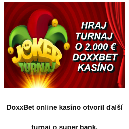
DoxxBet online kasíno otvoril ďalší
turnaj o super bank.