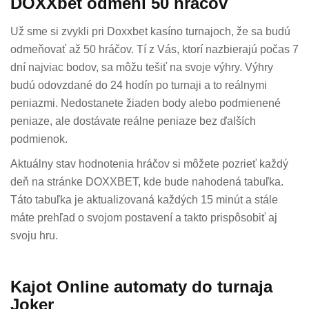
DOXXbet odmení 50 hráčov
Už sme si zvykli pri Doxxbet kasíno turnajoch, že sa budú
odmeňovať až 50 hráčov. Tí z Vás, ktorí nazbierajú počas 7
dní najviac bodov, sa môžu tešiť na svoje výhry. Výhry
budú odovzdané do 24 hodín po turnaji a to reálnymi
peniazmi. Nedostanete žiaden body alebo podmienené
peniaze, ale dostávate reálne peniaze bez ďalších
podmienok.
Aktuálny stav hodnotenia hráčov si môžete pozrieť každý
deň na stránke DOXXBET, kde bude nahodená tabuľka.
Táto tabuľka je aktualizovaná každých 15 minút a stále
máte prehľad o svojom postavení a takto prispôsobiť aj
svoju hru.
Kajot Online automaty do turnaja
Joker