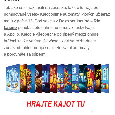
Tak ako sme naznačili na začiatku, tak do turnaja boli
nominované všetky Kajot online automaty, ktorých už teraz
majú v počte 13. Pod sekcia v
Doxxbet kasíne – Rio
kasíno
ponúka tieto online automaty značky Kajot
a Apollo. Kajot je všeobecné obľúbený medzi online
hráčmi, takže veríme, že všetci, ktorí sa rozhodnete
zúčastniť tohto turnaja si užijete Kajot automaty
a porovnáte sa súpermi.