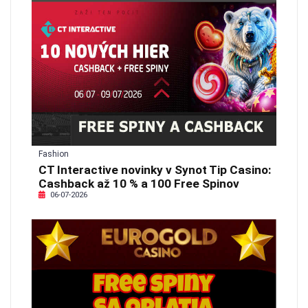
Fashion
CT Interactive novinky v Synot Tip Casino:
Cashback až 10 % a 100 Free Spinov
06-07-2026