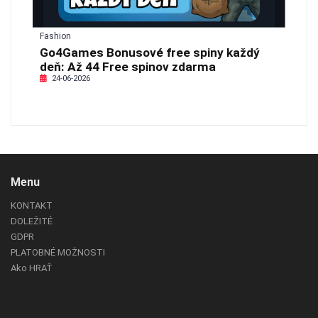
Fashion
Go4Games Bonusové free spiny každý
deň: Až 44 Free spinov zdarma
24-06-2026
Menu
KONTAKT
DOLEŽITÉ
GDPR
PLATOBNÉ MOŽNOSTI
Ako HRAŤ