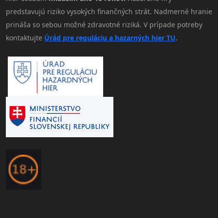
predstavujú riziko vysokých finančných strát. Nadmerné hranie
prináša so sebou možné zdravotné riziká. V prípade potreby
kontaktujte
Úrád pre reguláciu a hazarných hier TU
.