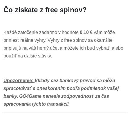
Čo získate z free spinov?
Každé zatočenie zadarmo v hodnote
0,10 €
vám môže
priniesť reálne výhry. Výhry z free spinov sa okamžite
pripisujú na váš herný účet a môžete ich buď vybrať, alebo
použiť na ďalšie stávky.
Upozornenie:
Vklady cez bankový prevod sa môžu
spracovávať s oneskorením podľa podmienok vašej
banky. GO4Game nenesie zodpovednosť za čas
spracovania týchto transakcií.