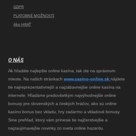
GDPR
PLATOBNÉ MOŽNOSTI
Ako HRAŤ
O NÁS
Ak hľadáte najlepšie online kasína, tak ste na správnom
mieste. Na našich stránkach
www.
casino-online.sk
nájdete
tie najreprezentatívnejší a najzábavnejšie online kasína na
internete. Hľadáme predovšetkým najvýhodnejšie online
bonusy pre slovenských a českých hráčov, ako sú online
kasíno bonus bez vkladu, hry zadarmo a vkladové bonusy.
Sme prehľad, ktorý vám prinesie tie najčerstvejšie a
najzaujímavejšie novinky zo sveta online hazardu.