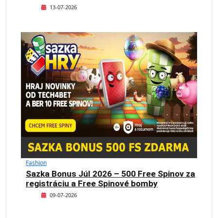
13-07-2026
Fashion
Sazka Bonus Júl 2026 – 500 Free Spinov za
registráciu a Free Spinové bomby
09-07-2026