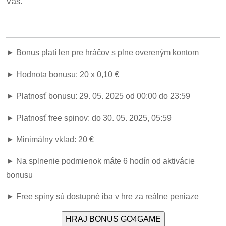
Váš.
► Bonus platí len pre hráčov s plne overeným kontom
► Hodnota bonusu: 20 x 0,10 €
► Platnosť bonusu: 29. 05. 2025 od 00:00 do 23:59
► Platnosť free spinov: do 30. 05. 2025, 05:59
► Minimálny vklad: 20 €
► Na splnenie podmienok máte 6 hodín od aktivácie
bonusu
► Free spiny sú dostupné iba v hre za reálne peniaze