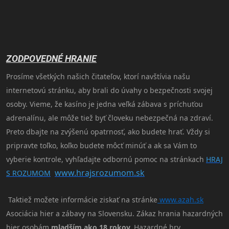
ZODPOVEDNÉ HRANIE
Prosíme všetkých našich čitateľov, ktorí navštívia našu
internetovú stránku, aby brali do úvahy o bezpečnosti svojej
osoby. Vieme, že kasíno je jedna veľká zábava s príchuťou
adrenalínu, ale môže tiež byť človeku nebezpečná na zdraví.
Preto dbajte na zvýšenú opatrnosť, ako budete hrať. Vždy si
pripravte toľko, koľko budete môcť minúť a ak sa Vám to
vyberie kontrole, vyhľadajte odbornú pomoc na stránkach
HRAJ
www.hrajsrozumom.sk
S ROZUMOM
Taktiež možete informácie ziskať na stránke
www.azah.sk
Asociácia hier a zábavy na Slovensku. Zákaz hrania hazardných
hier osobám
mladším ako 18 rokov.
Hazardné hry