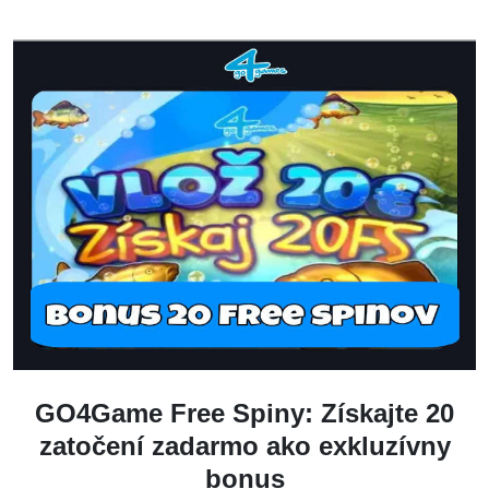
GO4Game Free Spiny: Získajte 20
zatočení zadarmo ako exkluzívny
bonus