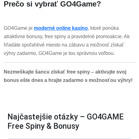
Prečo si vybrať GO4Game?
GO4Game je
moderné online kasíno
, ktoré ponúka
atraktívne bonusy, free spiny a pravidelné promoakcie. Ak
hľadáte spoľahlivé miesto na zábavu a možnosť získať
výhry zadarmo, GO4Game je tou správnou voľbou.
Nezmeškajte šancu získať free spiny – aktivujte svoj
bonus ešte dnes a hrajte zadarmo s možnosťou výhry!
Najčastejšie otázky – GO4GAME
Free Spiny & Bonusy