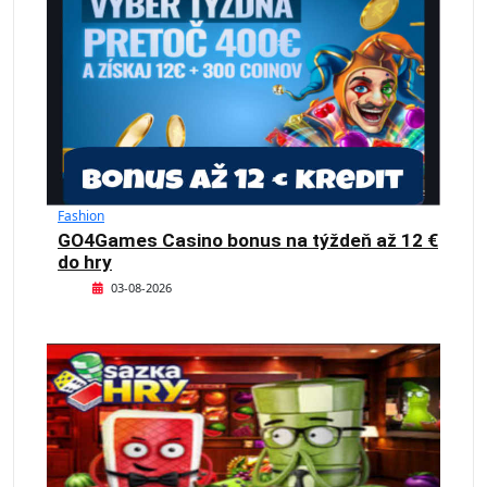
Fashion
GO4Games Casino bonus na týždeň až 12 €
do hry
03-08-2026