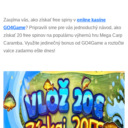
Zaujíma vás, ako získať free spiny v
online kasíne
GO4Game
? Pripravili sme pre vás jednoduchý návod, ako
získať 20 free spinov na populárnu výhernú hru Mega Carp
Caramba. Využite jedinečný bonus od GO4Game a roztočte
valce zadarmo ešte dnes!