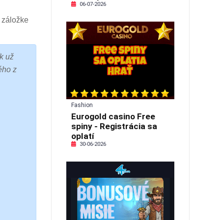
06-07-2026
 záložke
k už
ého z
Fashion
Eurogold casino Free
spiny - Registrácia sa
oplatí
30-06-2026