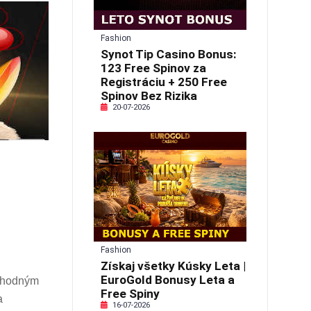
Fashion
Synot Tip Casino Bonus:
123 Free Spinov za
Registráciu + 250 Free
Spinov Bez Rizika
20-07-2026
Fashion
Získaj všetky Kúsky Leta |
EuroGold Bonusy Leta a
náhodným
Free Spiny
a
16-07-2026