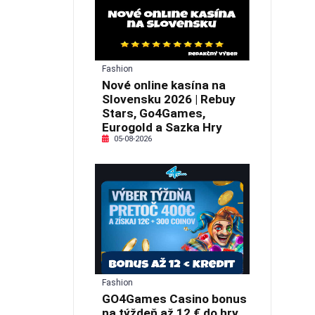
Fashion
Nové online kasína na
Slovensku 2026 | Rebuy
Stars, Go4Games,
Eurogold a Sazka Hry
05-08-2026
Fashion
GO4Games Casino bonus
na týždeň až 12 € do hry