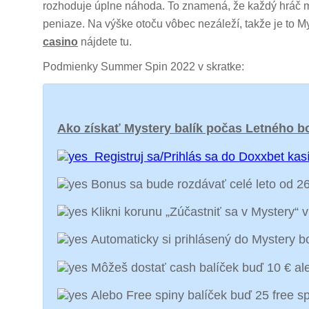
rozhoduje úplne náhoda. To znamená, že každý hráč mô
peniaze. Na výške otoču vôbec nezáleží, takže je to 
casino
nájdete tu.
Podmienky Summer Spin 2022 v skratke:
Ako získať Mystery balík počas Letného 
Registruj sa/Prihlás sa do Doxxbet ka
Bonus sa bude rozdávať celé leto od 26
Klikni korunu „Zúčastniť sa v Mystery“ v
Automaticky si prihlásený do Mystery 
Môžeš dostať cash balíček buď 10 € ale
Alebo Free spiny balíček buď 25 free s