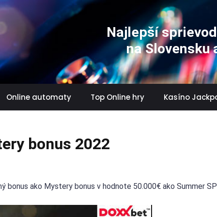
Najlepší sprievod
na Slovensku a
Online automaty
Top Online hry
Kasíno Jackp
tery bonus 2022
etný bonus ako Mystery bonus v hodnote 50.000€ ako Summer S