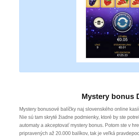
Mystery bonus 
Mystery bonusové balíčky naj slovenského online kasí
Nie sú tam skryté žiadne podmienky, ktoré by ste potreb
automaty a akceptovať mystery bonus. Potom ste v hre
pripravených až 20.000 balíkov, tak je veľká pravdepod