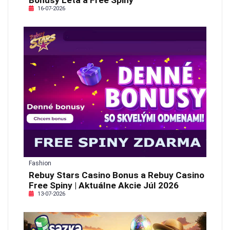
16-07-2026
Fashion
Rebuy Stars Casino Bonus a Rebuy Casino
Free Spiny | Aktuálne Akcie Júl 2026
13-07-2026