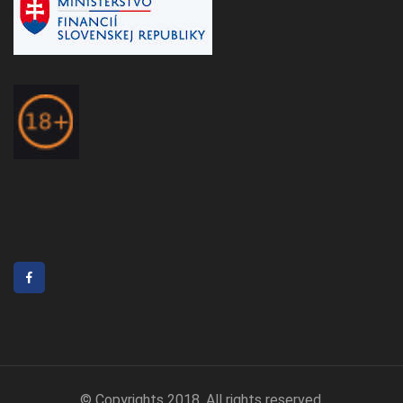
© Copyrights 2018. All rights reserved.