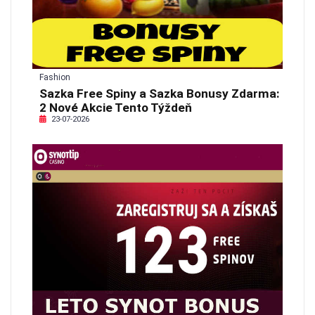
Fashion
Sazka Free Spiny a Sazka Bonusy Zdarma:
2 Nové Akcie Tento Týždeň
23-07-2026