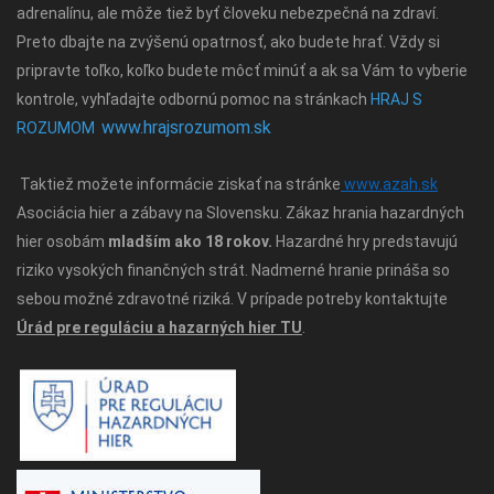
adrenalínu, ale môže tiež byť človeku nebezpečná na zdraví.
Preto dbajte na zvýšenú opatrnosť, ako budete hrať. Vždy si
pripravte toľko, koľko budete môcť minúť a ak sa Vám to vyberie
kontrole, vyhľadajte odbornú pomoc na stránkach
HRAJ S
www.hrajsrozumom.sk
ROZUMOM
Taktiež možete informácie ziskať na stránke
www.azah.sk
Asociácia hier a zábavy na Slovensku. Zákaz hrania hazardných
hier osobám
mladším ako 18 rokov.
Hazardné hry predstavujú
riziko vysokých finančných strát. Nadmerné hranie prináša so
sebou možné zdravotné riziká. V prípade potreby kontaktujte
Úrád pre reguláciu a hazarných hier TU
.