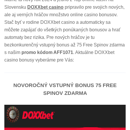
Slovensku
DOXXbet casino
pripravilo pre svojich nových,
ale aj verných hráčov množstvo online casino bonusov.
Stač byť v rodine DOXXbet casino a automaticky sa
môžete zapájať do všetkých ponúkaných bonusov a hrať
automaty bez rizika. Pre nových hráčov je tu
bezkonkurenčný vstupný bonus až 75 Free Spinov zdarma
s našim
promo kódom AFF1071
. Aktuálne DOXXbet
casino bonusy vyberáme pre Vás:
NOVOROČNÝ VSTUPNÝ BONUS 75 FREE
SPINOV ZDARMA