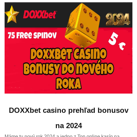
DOXXbet casino prehľad bonusov
na 2024
Máme tu nový rok 2024 a jedno z Top online kasín na