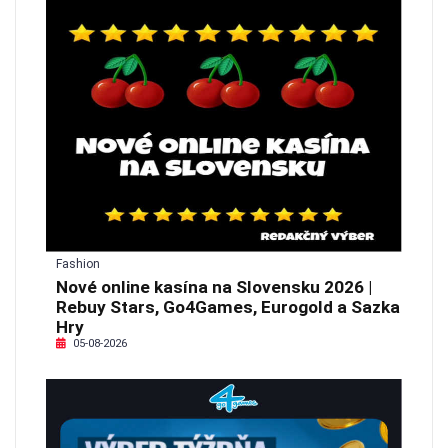
Fashion
Nové online kasína na Slovensku 2026 |
Rebuy Stars, Go4Games, Eurogold a Sazka
Hry
05-08-2026