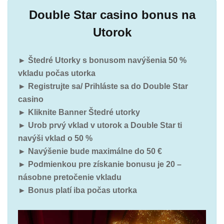
Double Star casino bonus na
Utorok
► Štedré Utorky s bonusom navýšenia 50 %
vkladu počas utorka
►
Registrujte sa/ Prihláste sa do Double Star
casino
► Kliknite Banner Štedré utorky
► Urob prvý vklad v utorok a Double Star ti
navýši vklad o 50 %
► Navýšenie bude maximálne do 50 €
► Podmienkou pre získanie bonusu je 20 –
násobne pretočenie vkladu
► Bonus platí iba počas utorka