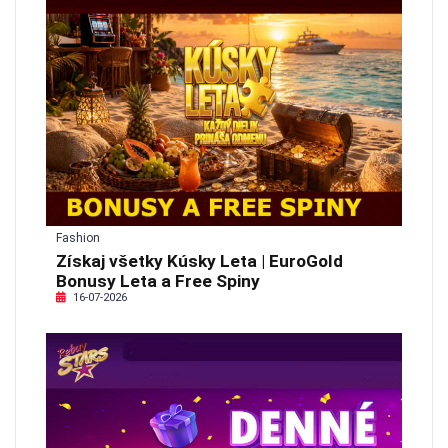
Fashion
Získaj všetky Kúsky Leta | EuroGold
Bonusy Leta a Free Spiny
16-07-2026