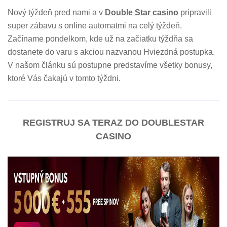
Nový týždeň pred nami a v
Double Star casino
pripravili
super zábavu s online automatmi na celý týždeň.
Začíname pondelkom, kde už na začiatku týždňa sa
dostanete do varu s akciou nazvanou Hviezdná postupka.
V našom článku sú postupne predstavíme všetky bonusy,
ktoré Vás čakajú v tomto týždni.
REGISTRUJ SA TERAZ DO DOUBLESTAR
CASINO