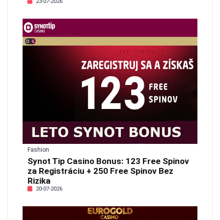
23-07-2026
Fashion
Synot Tip Casino Bonus: 123 Free Spinov
za Registráciu + 250 Free Spinov Bez
Rizika
20-07-2026