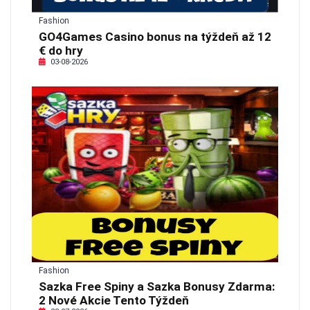
Fashion
GO4Games Casino bonus na týždeň až 12
€ do hry
03-08-2026
Fashion
Sazka Free Spiny a Sazka Bonusy Zdarma:
2 Nové Akcie Tento Týždeň