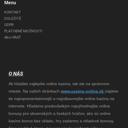
Menu
KONTAKT
DOLEŽITÉ
GDPR
PLATOBNÉ MOŽNOSTI
Ako HRAŤ
O NÁS
Ak hľadáte najlepšie online kasína, tak ste na správnom
mieste. Na našich stránkach
www.
casino-online.sk
nájdete
tie najreprezentatívnejší a najzábavnejšie online kasína na
internete. Hľadáme predovšetkým najvýhodnejšie online
bonusy pre slovenských a českých hráčov, ako sú online
kasíno bonus bez vkladu, hry zadarmo a vkladové bonusy.