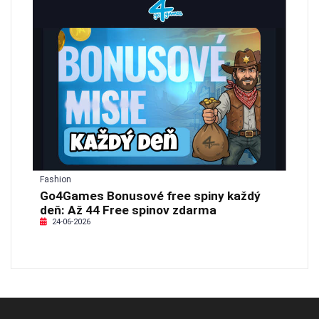
Fashion
Go4Games Bonusové free spiny každý
deň: Až 44 Free spinov zdarma
24-06-2026