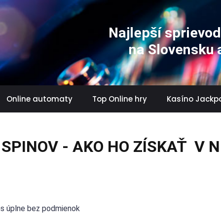
Najlepší sprievod
na Slovensku a
Online automaty
Top Online hry
Kasíno Jackp
SPINOV - AKO HO ZÍSKAŤ V N
ns úplne bez podmienok