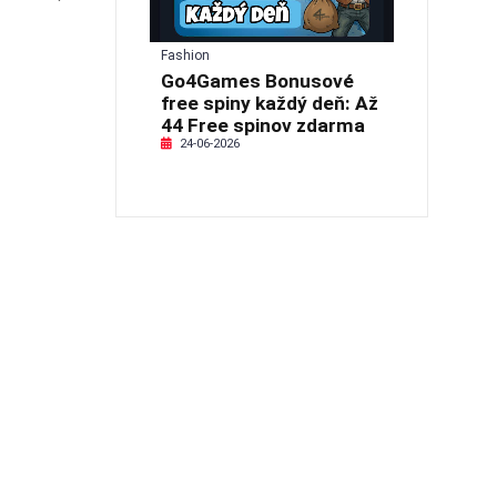
Fashion
Go4Games Bonusové
free spiny každý deň: Až
44 Free spinov zdarma
24-06-2026