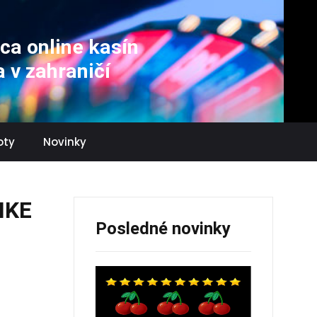
ca online kasín
 v zahraničí
oty
Novinky
IKE
Posledné novinky