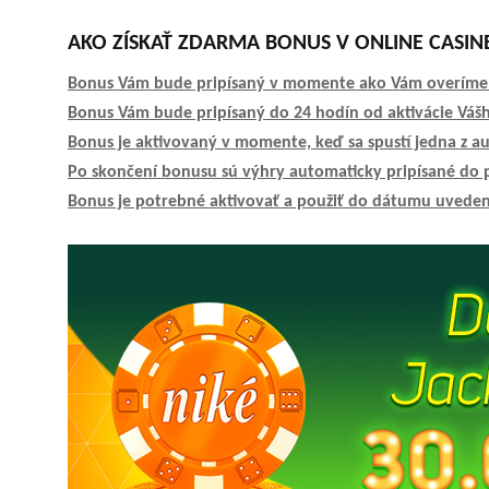
AKO ZÍSKAŤ ZDARMA BONUS V ONLINE CASIN
Bonus Vám bude pripísaný v momente ako Vám overíme 
Bonus Vám bude pripísaný do 24 hodín od aktivácie Váš
Bonus je aktivovaný v momente, keď sa spustí jedna z a
Po skončení bonusu sú výhry automaticky pripísané do 
Bonus je potrebné aktivovať a použiť do dátumu uveden