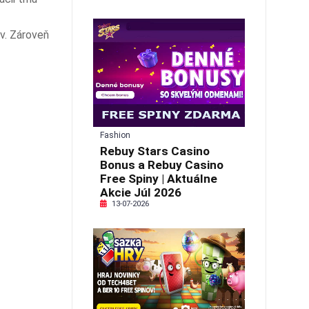
v. Zároveň
Fashion
Rebuy Stars Casino
Bonus a Rebuy Casino
Free Spiny | Aktuálne
Akcie Júl 2026
13-07-2026