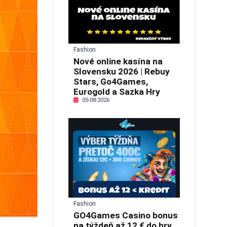
Fashion
Nové online kasína na
Slovensku 2026 | Rebuy
Stars, Go4Games,
Eurogold a Sazka Hry
05-08-2026
Fashion
GO4Games Casino bonus
na týždeň až 12 € do hry