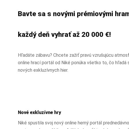
Bavte sa s novými prémiovými hram
každý deň vyhrať až 20 000 €!
Hľadáte zábavu? Chcete zažiť pravú vzrušujúcu atmosf
online hrací portál od Niké ponúka všetko to, čo hľadá
nových exkluzívnych hier.
Nové exkluzívne hry
Niké spustila svoj nový online herný portál prednedávnom