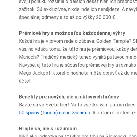
svoju ponuku rozšírila o ďalších desať hier. Ich predn
zážitok. Sú exkluzívne, nikde inde ich nenájdete. A na
špeciálnej odmeny a to až do výšky 20 000 €.
Prémiové hry s možnosťou každodennej výhry
Každá hra je v prvom rade o zábave. Golden Temple? Slá
vás, no vďaka tomu, že táto hra je prémiovou, každý de
Mariachi? Tradičný mexický tanec vyniká pútavou mel
Navyše, aj táto hra je súčasťou prémiovej hry a rovnak
Mega Jackpot, ktorého hodnota môže dorásť až do meg
účte!
Benefity pre nových, ale aj aktívnych hráčov
Bavte sa vo Svete hier!
Na to všetko vám pritom dnes st
50 spinov (točení) úplne zadarmo.
A potom si už len uži
Hrajte sa, ale s rozumom
Niké ako jednotka na stávkovom trhu na Slovensku ponú