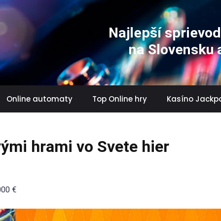
Najlepší sprievod
na Slovensku a
Online automaty
Top Online hry
Kasíno Jackp
ými hrami vo Svete hier
000 €