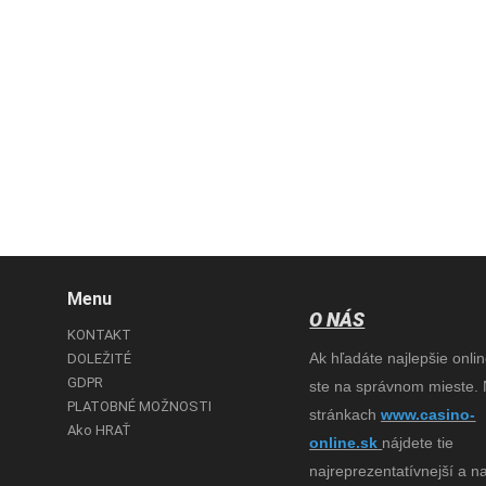
Menu
O NÁS
KONTAKT
Ak hľadáte najlepšie onlin
DOLEŽITÉ
GDPR
ste na správnom mieste. 
PLATOBNÉ MOŽNOSTI
stránkach
www.
casino-
Ako HRAŤ
online.sk
nájdete tie
najreprezentatívnejší a n