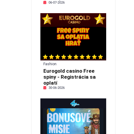
06-07-2026
Fashion
Eurogold casino Free
spiny - Registrácia sa
oplatí
30-06-2026