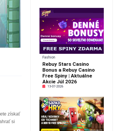
Fashion
Rebuy Stars Casino
Bonus a Rebuy Casino
Free Spiny | Aktuálne
Akcie Júl 2026
13-07-2026
iete získať
ahrať si