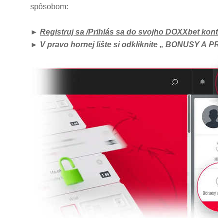
spôsobom:
►
Registruj sa /Prihlás sa do svojho DOXXbet kon
► V pravo hornej lište si odkliknite „ BONUSY 