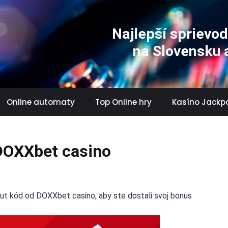
Najlepší sprievod
na Slovensku a
Online automaty
Top Online hry
Kasíno Jackp
DOXXbet casino
 kód od DOXXbet casino, aby ste dostali svoj bonus