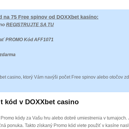
d na 75 Free spinov od DOXXbet kasíno:
ino
REGISTRUJTE SA TU
zadať PROMO Kód AFF1071
 zdarma
Xbet casino, ktorý Vám navýši počet Free spinov alebo otočov z
t kód v DOXXbet casino
Promo kódy za Vašu hru alebo dobré umiestnenia v turnajoch. 
ná ponuka. Takto získaný Promo kód viete použiť v kasíne na