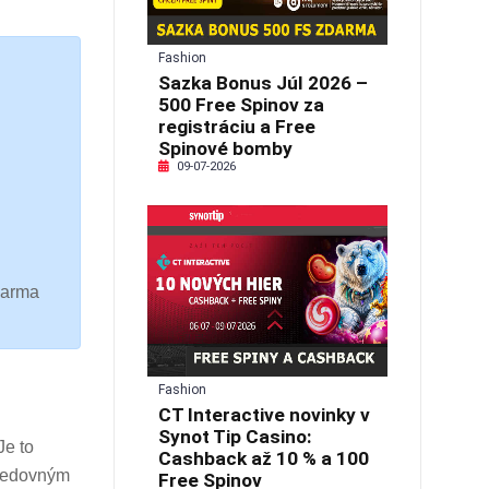
Fashion
Sazka Bonus Júl 2026 –
500 Free Spinov za
registráciu a Free
Spinové bomby
09-07-2026
darma
Fashion
CT Interactive novinky v
Synot Tip Casino:
Je to
Cashback až 10 % a 100
sledovným
Free Spinov