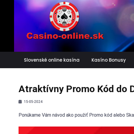
Slovenské online kasína
Kasíno Bonusy
Atraktívny Promo Kód do 
15-05-2024
Ponúkame Vám návod ako použiť Promo kód alebo Skaut