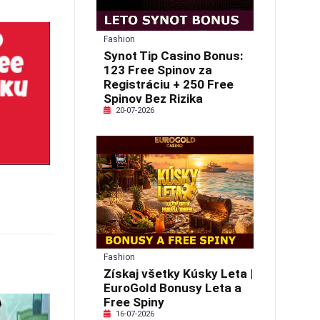
Fashion
Synot Tip Casino Bonus:
123 Free Spinov za
Registráciu + 250 Free
Spinov Bez Rizika
20-07-2026
Fashion
Získaj všetky Kúsky Leta |
EuroGold Bonusy Leta a
Free Spiny
16-07-2026