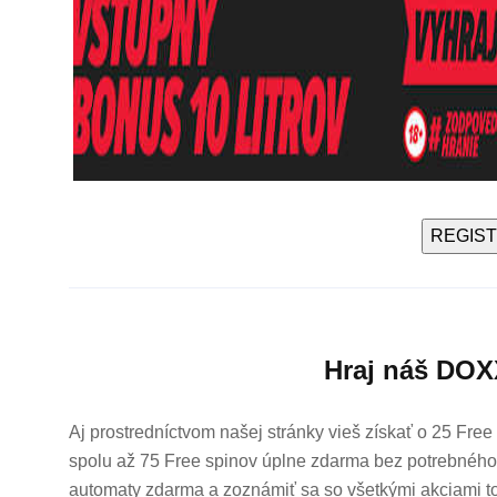
Hraj náš DOX
Aj prostredníctvom našej stránky vieš získať o 25 Fre
spolu až 75 Free spinov úplne zdarma bez potrebného vk
automaty zdarma a zoznámiť sa so všetkými akciami to