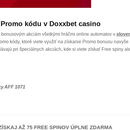
 Promo kódu v Doxxbet casino
m bonusovým akciám všetkými hráčmi online automatov v
slove
mo kódy, ktoré viete využiť na získanie Promo bonusu navyše
jú pri špeciálnych akciách, kde si viete získať Free spiny ale
nky AFF 1071
ZÍSKAJ AŽ 75 FREE SPINOV ÚPLNE ZDARMA