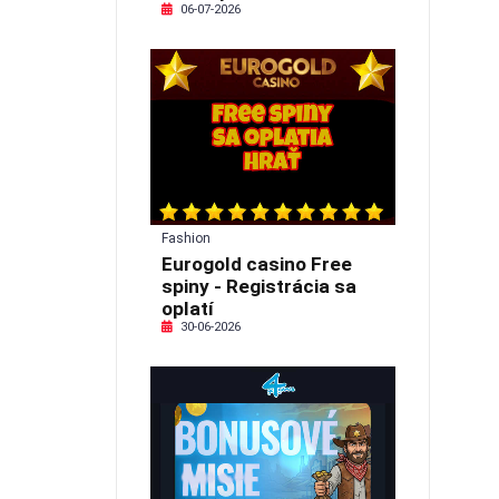
06-07-2026
Fashion
Eurogold casino Free
spiny - Registrácia sa
oplatí
30-06-2026