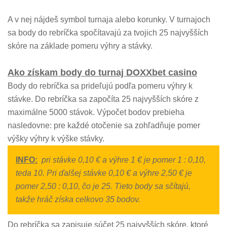
A v nej nájdeš symbol turnaja alebo korunky. V turnajoch
sa body do rebríčka spočítavajú za tvojich 25 najvyšších
skóre na základe pomeru výhry a stávky.
Ako získam body do turnaj DOXXbet casino
Body do rebríčka sa prideľujú podľa pomeru výhry k
stávke. Do rebríčka sa započíta 25 najvyšších skóre z
maximálne 5000 stávok. Výpočet bodov prebieha
nasledovne: pre každé otočenie sa zohľadňuje pomer
výšky výhry k výške stávky.
INFO:
pri stávke 0,10 € a výhre 1 € je pomer 1 : 0,10,
teda 10. Pri ďalšej stávke 0,10 € a výhre 2,50 € je
pomer 2,50 : 0,10, čo je 25. Tieto body sa sčítajú,
takže hráč získa celkovo 35 bodov.
Do rebríčka sa zapisuje súčet 25 najvyšších skóre, ktoré