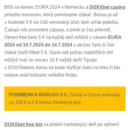
Blíži sa koniec EURA 2024 v Nemecku a
DOXXbet casino
pritvdilo bonusom, ktorý potrebujete získať. Bonus je až
v hodnote 5 € na Váš vernostný účet, toré určite potešia.
Čakajú nás posledné zápasy, a preto je čas pritvrdiť.
Okrem free betu 5 € na každý deň môžeš v závere
EURA
2024 od 10.7.2024 do 14.7.2024
s akciou Spin & Get
získať ďalší fríbet 5 €. Spolu tak počas najbližších dní
môžeš mať vo vrecku 10 € každý deň! Tipujte
s DOXXbetom, komu sa bude blyšťať zlato na krku či kto
ostane pred bránami veľkého finále.
PODMIENKA BONUSU 5 €
:
Zahraj si Synot automaty
za 150 € a 5 € bonus freebet je tvoj.
DOXXbet free bet
sa pridelí nasledujúci deň po splnení