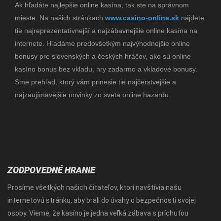
Ak hľadáte najlepšie online kasína, tak ste na správnom
mieste. Na našich stránkach
www.
casino-online.sk
nájdete
tie najreprezentatívnejší a najzábavnejšie online kasína na
internete. Hľadáme predovšetkým najvýhodnejšie online
bonusy pre slovenských a českých hráčov, ako sú online
kasíno bonus bez vkladu, hry zadarmo a vkladové bonusy.
Sme prehľad, ktorý vám prinesie tie najčerstvejšie a
najzaujímavejšie novinky zo sveta online hazardu.
ZODPOVEDNÉ HRANIE
Prosíme všetkých našich čitateľov, ktorí navštívia našu
internetovú stránku, aby brali do úvahy o bezpečnosti svojej
osoby. Vieme, že kasíno je jedna veľká zábava s príchuťou