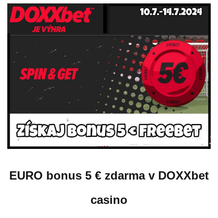
EURO bonus 5 € zdarma v DOXXbet
casino