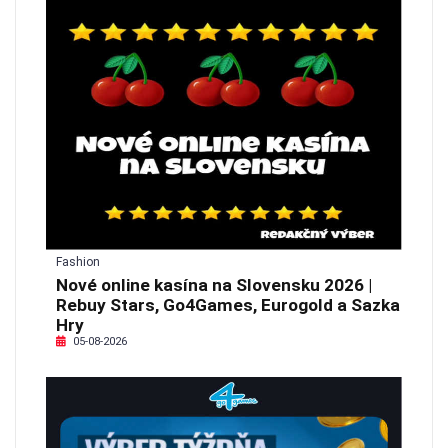
Fashion
Nové online kasína na Slovensku 2026 |
Rebuy Stars, Go4Games, Eurogold a Sazka
Hry
05-08-2026