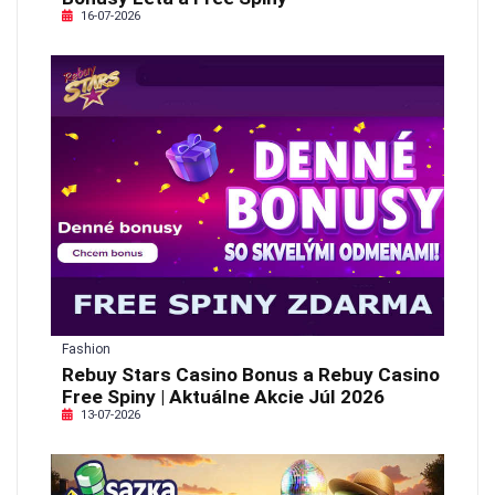
16-07-2026
Fashion
Rebuy Stars Casino Bonus a Rebuy Casino
Free Spiny | Aktuálne Akcie Júl 2026
13-07-2026