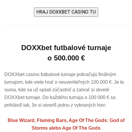
DOXXbet futbalové turnaje
o 500.000 €
DOXXbet casino futbalové turnaje pokračujú finálným
turnajom, kde viete hrať o neuveriteľných 100.000 €. Je to
suma, kde sa už oplatí zúčastniť a zahrať si skvelé
DOXXbet turnaje. Do každého turnaja o 100 000 € sa
prihlásiš tak, že si otvoríš jednu z vybraných hier:
Blue Wizard, Flaming Bars, Age Of The Gods: God of
Storms alebo Age Of The Gods